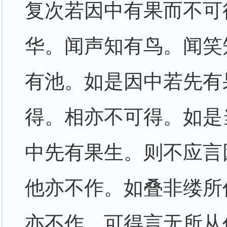
复次若因中有果而不可
华。闻声知有鸟。闻笑
有池。如是因中若先有
得。相亦不可得。如是
中先有果生。则不应言
他亦不作。如叠非缕所
亦不作。可得言无所从