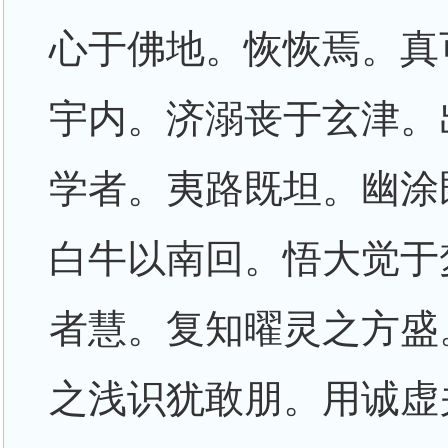
心于佛地。恢恢焉。真
宇内。济溺丧于玄津。
学者。夷路既坦。幽涂
白牛以南回。悟大觉于
者慧。复知曜灵之方盛
之浅识犹敢朋。用诚虚