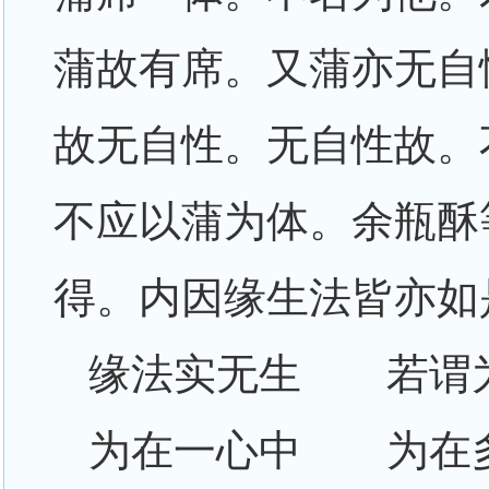
蒲故有席。又蒲亦无自
故无自性。无自性故。
不应以蒲为体。余瓶酥
得。内因缘生法皆亦如
缘法实无生 若谓
为在一心中 为在