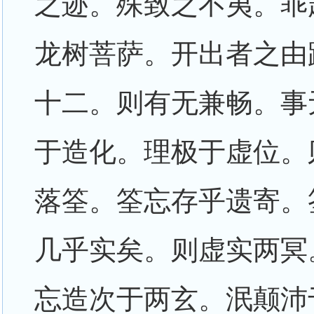
之迹。殊致之不夷。乖
龙树菩萨。开出者之由
十二。则有无兼畅。事
于造化。理极于虚位。
落筌。筌忘存乎遗寄。
几乎实矣。则虚实两冥
忘造次于两玄。泯颠沛