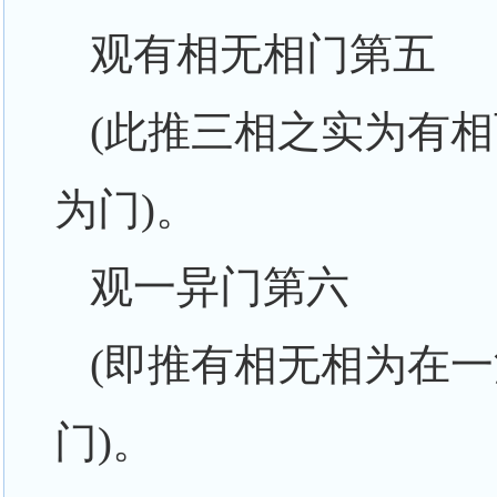
观有相无相门第五
(此推三相之实为有
为门)。
观一异门第六
(即推有相无相为在
门)。