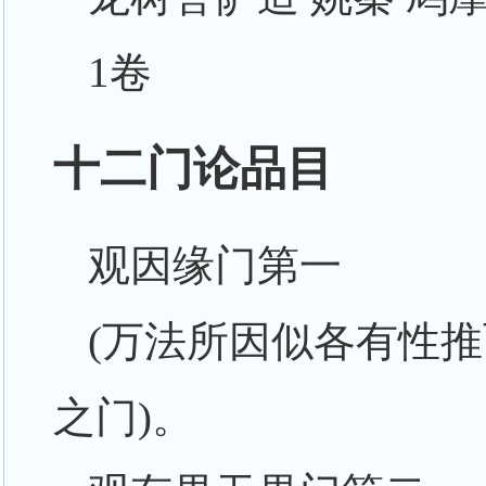
1卷
十二门论品目
观因缘门第一
(万法所因似各有性
之门)。