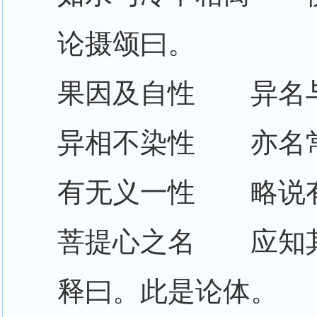
论摄颂曰。
果因及自性 异名
异相不染性 亦名
有无义一性 略说
菩提心之名 应知
释曰。此是论体。