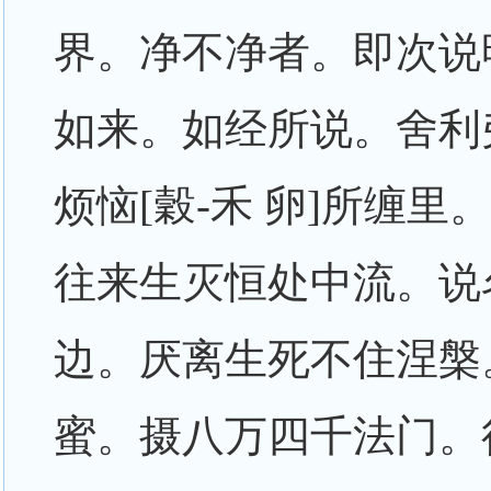
界。净不净者。即次说
如来。如经所说。舍利
烦恼[穀-禾 卵]所缠
往来生灭恒处中流。说
边。厌离生死不住涅槃
蜜。摄八万四千法门。