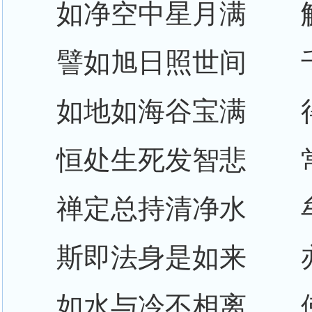
如净空中星月满 
譬如旭日照世间 
如地如海谷宝满 
恒处生死发智悲 
禅定总持清净水 
斯即法身是如来 
如水与冷不相离 