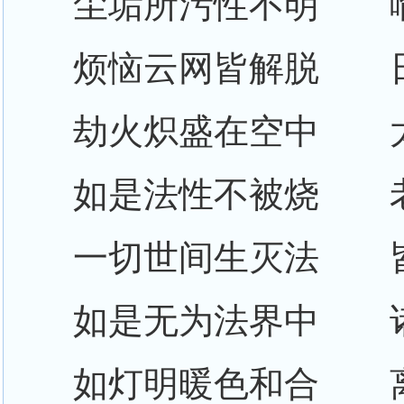
尘垢所污性不明 
烦恼云网皆解脱 
劫火炽盛在空中 
如是法性不被烧 
一切世间生灭法 
如是无为法界中 
如灯明暖色和合 