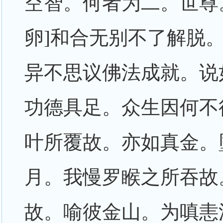
空智。何者为二。世尊
卵]和合无别不了解脱
异不思议佛法成就。说
功德具足。众生因何不
叶所覆故。亦如真金。
月。我慢罗睺之所吞故
故。喻彼金山。为嗔恚