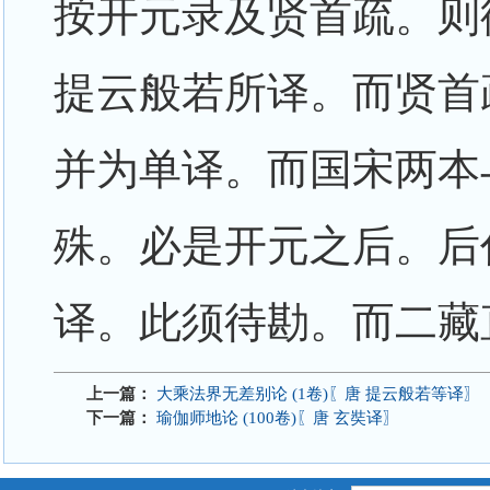
按开元录及贤首疏。则
提云般若所译。而贤首
并为单译。而国宋两本
殊。必是开元之后。后
译。此须待勘。而二藏
上一篇：
大乘法界无差别论 (1卷)〖唐 提云般若等译〗
下一篇：
瑜伽师地论 (100卷)〖唐 玄奘译〗