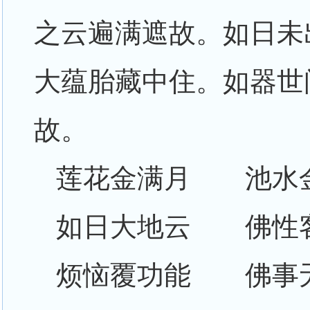
之云遍满遮故。如日未
大蕴胎藏中住。如器世
故。
莲花金满月 池水
如日大地云 佛性
烦恼覆功能 佛事