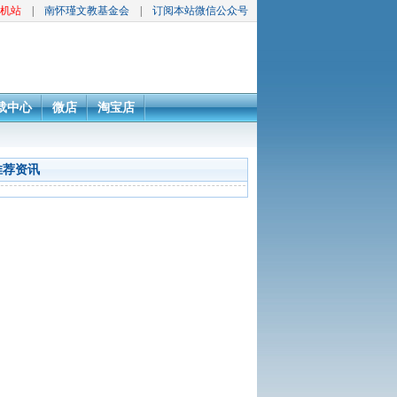
机站
|
南怀瑾文教基金会
|
订阅本站微信公众号
载中心
微店
淘宝店
推荐资讯