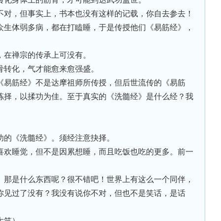
不对，但事实上，书本也没有这样的记载，你自去参去！
众生体弱多病，都在打瞌睡，于是传授他们《易筋经》，
，在禅宗的传承上可没有。
骨转化，气才能愈来愈强盛。
《易筋经》不是达摩祖师所传授，但后世流传的《易筋
拣择，以揉功为佳。至于真实的《洗髓经》是什么经？我
功的《洗髓经》。须经注意抉择。
喜欢睡觉，但不是因累想睡，而且吃饭也吃的更多。前一
。那是什么东西呢？很不错吧！世界上有这么一个同伴，
你见过了没有？我没有说你不对，但也不是笑话，是话
大笑）