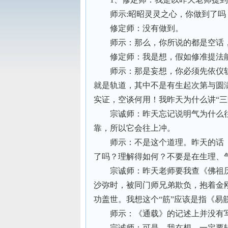
师示:昭昭灵灵之心，你做到了吗
修定师：没有做到。
师示：那么，你所说的都是空话
修定师：我是想，假如修准提法能照老
师示：那是妄想，你必须先依仪
就是轨道，其中不是有生起次第与圆
实证，空谈何用！我昨天为什么讲“
宗诚师：昨天忘记说明气为什么
靠，所以它会往上冲。
师示：不是这个道理。昨天的话
了吗？理解得如何？不要是在生理、
宗诚师：昨天老师要我查《佛祖
沙弥时，被同门师兄弟欺负，抱着金
功盖世。我想这个“筋”应该是指《易
师示：《通载》的记述上并没有
宗诚师：可是，我在想，一定要