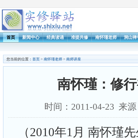
首页
新闻中心
经典读诵
准提共修
南怀瑾老师
洞山禅
您当前的位置：
首页
>
南怀瑾老师
>
南师讲座
南怀瑾：修行
时间：2011-04-23 
（2010年1月 南怀瑾