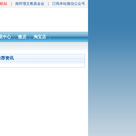
机站
|
南怀瑾文教基金会
|
订阅本站微信公众号
载中心
微店
淘宝店
推荐资讯