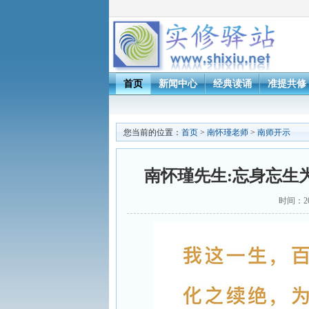
首页
新闻中心
经典读诵
准提共修
您当前的位置：
首页
>
南怀瑾老师
>
南师开示
南怀瑾先生:忘身忘生
时间：2