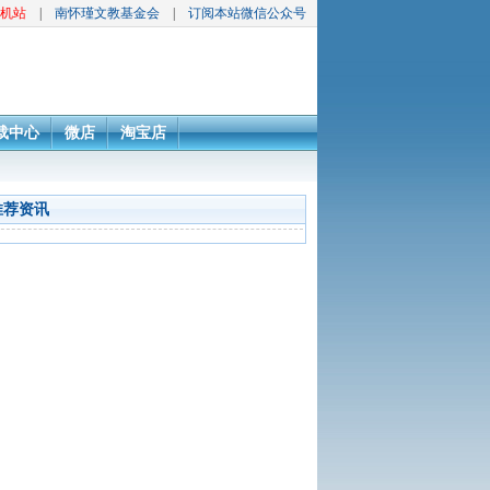
机站
|
南怀瑾文教基金会
|
订阅本站微信公众号
载中心
微店
淘宝店
推荐资讯