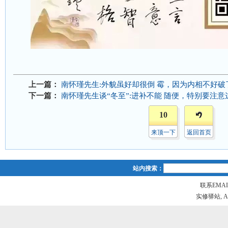
上一篇：
南怀瑾先生:外貌虽好却很倒 霉，因为内相不好破
下一篇：
南怀瑾先生谈“冬至”:进补不能 随便，特别要注意
10
来顶一下
返回首页
站内搜索：
联系EMAIL
实修驿站, All r