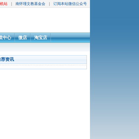
机站
|
南怀瑾文教基金会
|
订阅本站微信公众号
载中心
微店
淘宝店
推荐资讯