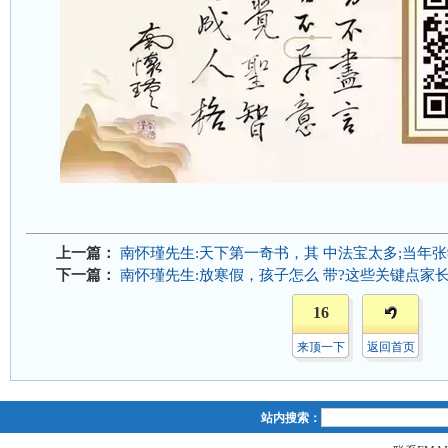
上一篇：
南怀瑾先生:天下第一奇书，其 中法宝太多;当年
下一篇：
南怀瑾先生:放寒假，孩子怎么 带?这些关键点家
16
来顶一下
返回首页
站内搜索：