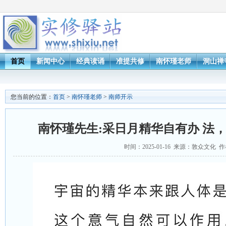
首页
新闻中心
经典读诵
准提共修
南怀瑾老师
洞山禅
您当前的位置：
首页
>
南怀瑾老师
>
南师开示
南怀瑾先生:采日月精华自有办 法
时间：2025-01-16 来源：敦众文化 