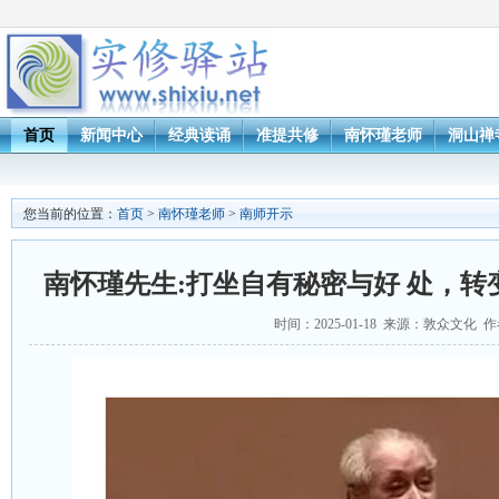
首页
新闻中心
经典读诵
准提共修
南怀瑾老师
洞山禅
您当前的位置：
首页
>
南怀瑾老师
>
南师开示
南怀瑾先生:打坐自有秘密与好 处，
时间：2025-01-18 来源：敦众文化 