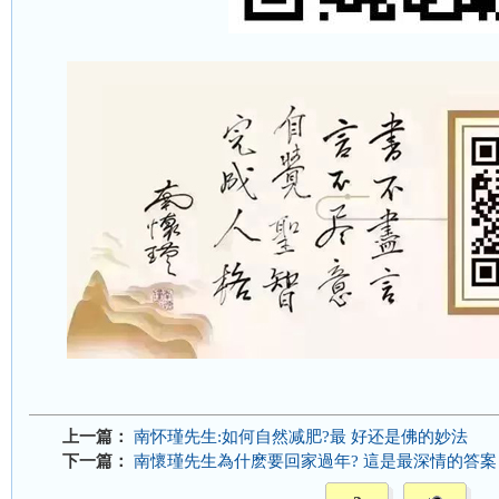
上一篇：
南怀瑾先生:如何自然减肥?最 好还是佛的妙法
下一篇：
南懷瑾先生為什麽要回家過年? 這是最深情的答案