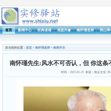
首页
新闻中心
经典读诵
准提共修
南怀瑾老师
洞山禅
您当前的位置：
首页
>
南怀瑾老师
>
南师开示
南怀瑾先生:风水不可否认，但 你这
时间：2025-01-25 来源：敦众文化 