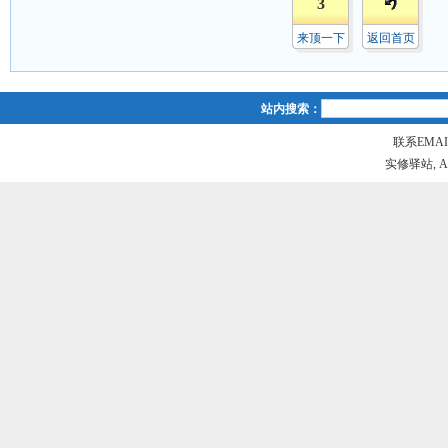
3
来顶一下
返回首页
站内搜索：
联系EMAIL
实修驿站, All r