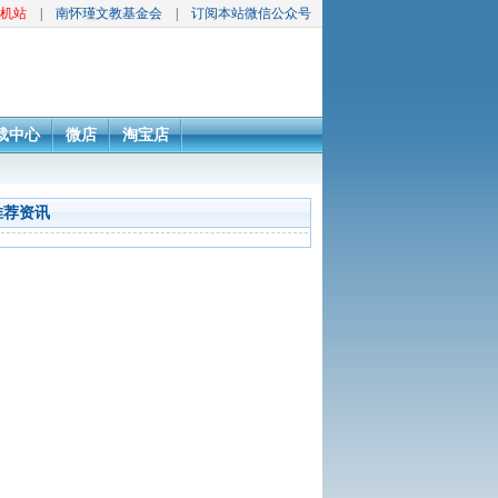
机站
|
南怀瑾文教基金会
|
订阅本站微信公众号
载中心
微店
淘宝店
推荐资讯