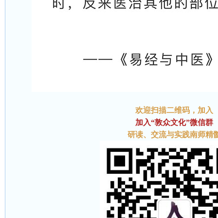
欢迎扫描二维码
，加入
加入“敦众文化”微信群
研读、交流与实践南师精