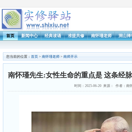
首页
新闻中心
经典读诵
准提共修
南怀瑾老师
洞山禅
您当前的位置：
首页
>
南怀瑾老师
>
南师开示
南怀瑾先生:女性生命的重点是 这条经
时间：2025-06-20 来源： 作者：南