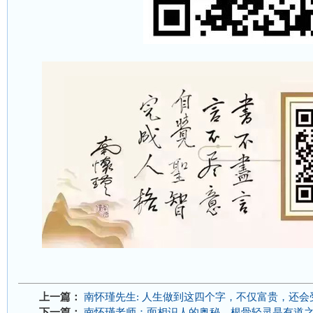
上一篇：
南怀瑾先生: 人生做到这四个字，不仅富贵，还会
下一篇：
南怀瑾老师：面相识人的奥秘，根骨轻灵是有道