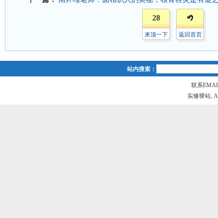
28
来顶一下
返回首页
站内搜索：
联系EMAIL
实修驿站, All r