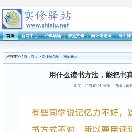
首页
新闻中心
经典读诵
准提共修
南怀瑾老师
洞山禅
您当前的位置：
首页
>
南怀瑾老师
>
南师开示
用什么读书方法，能把书
时间：2025-09-01 来源： 作者：南