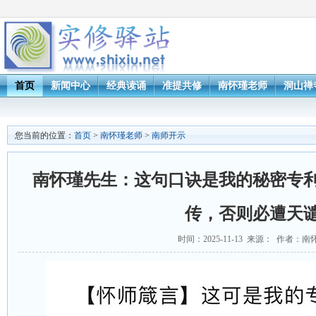
首页
新闻中心
经典读诵
准提共修
南怀瑾老师
洞山禅
您当前的位置：
首页
>
南怀瑾老师
>
南师开示
南怀瑾先生：这句口诀是我的秘密专
传，否则必遭天
时间：2025-11-13 来源： 作者：南