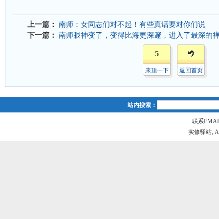
上一篇：
南师：女同志们对不起！有些真话要对你们说
下一篇：
南师眼神变了，变得比海更深邃，进入了最深的
5
来顶一下
返回首页
站内搜索：
联系EMAIL
实修驿站, All r