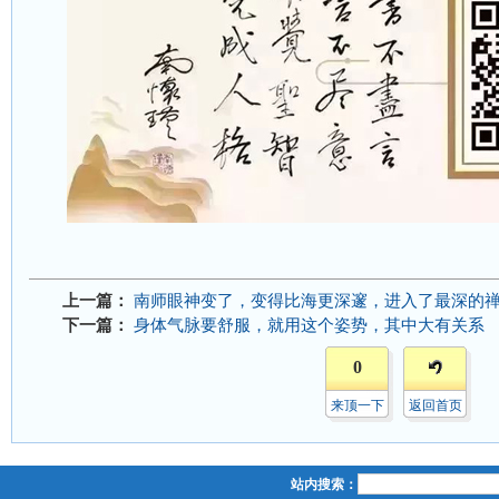
上一篇：
南师眼神变了，变得比海更深邃，进入了最深的
下一篇：
身体气脉要舒服，就用这个姿势，其中大有关系
0
来顶一下
返回首页
站内搜索：