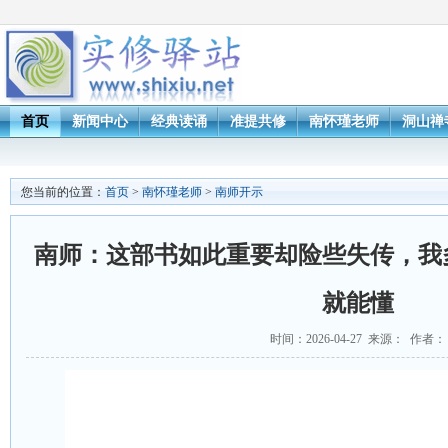
首页
新闻中心
经典读诵
准提共修
南怀瑾老师
洞山禅
您当前的位置：
首页
>
南怀瑾老师
>
南师开示
南师：这部书如此重要却险些失传，我
就能懂
时间：2026-04-27 来源： 作者：