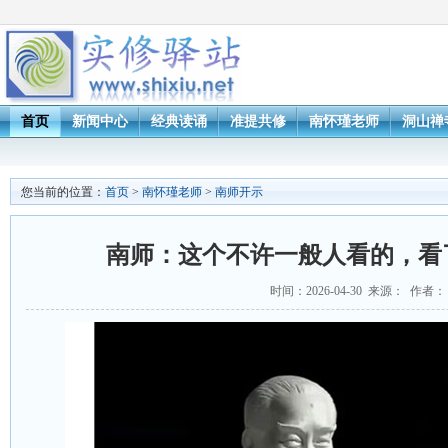
首页
新闻中心
经典读诵
准提共修
南怀瑾老师
洞山禅
您当前的位置：
首页
>
南怀瑾老师
>
南师开示
南师：这个不许一般人看的，看
时间：2026-04-30 来源： 作者：