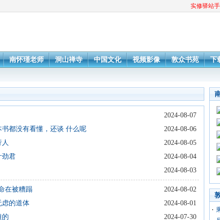
实修驿站手
南怀瑾老师
洞山禅寺
中国文化
视频影像
敦众书苑
下
2024-08-07
本书都没有看懂，还谈 什么呢
2024-08-06
行人
2024-08-05
叶劲君
2024-08-04
2024-08-03
生命在被糟蹋
2024-08-02
无虑的道体
2024-08-01
雅的
2024-07-30