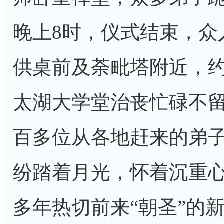
晚上8时，仪式结束，众
供桌前及荼毗塔附近，约
太湖大学堂治丧忙碌不
百多位从各地赶来的弟
纷踏着月光，怀着沉重
多年热切前来“朝圣”的