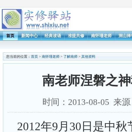
首页
新闻中心
经典读诵
准提共修
南怀瑾老师
洞山禅
您当前的位置：
首页
>
南怀瑾老师
>
了解南师
>
其他资料
南老师涅磐之神
时间：2013-08-05 
2012年9月30日是中