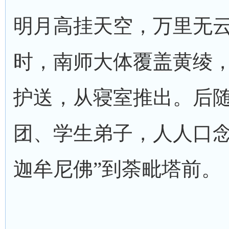
明月高挂天空，万里无云
时，南师大体覆盖黄绫
护送，从寝室推出。后
团、学生弟子，人人口念
迦牟尼佛”到荼毗塔前。