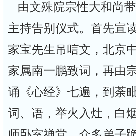
由文殊院宗性大和尚带
主持告别仪式。首先宣
家宝先生吊唁文，北京
家属南一鹏致词，再由
诵《心经》七遍，到荼
词、语，举火入灶，白
师卧室禅堂，众多弟子