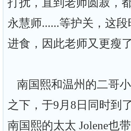
打扰，直到老师圆寂，
永慧师......等护关，
进食，因此老师又更瘦
南国熙和温州的二哥小
之下，于9月8日同时到
南国熙的太太 Jolene