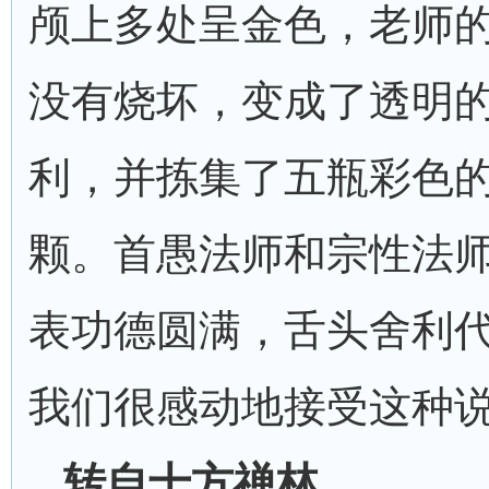
颅上多处呈金色，老师
没有烧坏，变成了透明
利，并拣集了五瓶彩色
颗。首愚法师和宗性法
表功德圆满，舌头舍利
我们很感动地接受这种
转自十方禅林