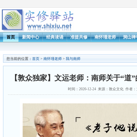
首页
新闻中心
经典读诵
准提共修
南怀瑾老师
洞山禅
您当前的位置：
首页
>
南怀瑾老师
>
我与南师
【敦众独家】文运老师：南师关于“道
时间：2020-12-24 来源：敦众文化 作者