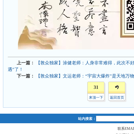
上一篇：
【敦众独家】涂健老师：人身非常难得，此次不好
遇”了！
下一篇：
【敦众独家】文运老师：“宇宙大爆炸”是天地万
31
来顶一下
返回首页
站内搜索：
联系EMAIL