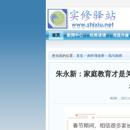
首页
新闻中心
经典读诵
准提共修
您当前的位置：
首页
>
南怀瑾老师
>
我与南师
朱永新：家庭教育才是关
时间：2021