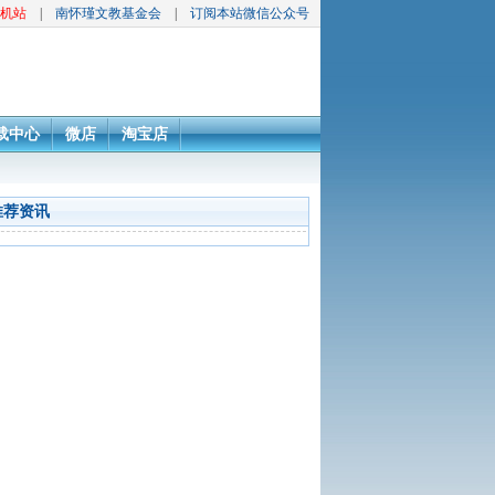
机站
|
南怀瑾文教基金会
|
订阅本站微信公众号
载中心
微店
淘宝店
推荐资讯