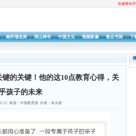
实修驿站手
南怀瑾老师
洞山禅寺
中国文化
视频影像
敦众书苑
下
键的关键！他的这10点教育心得，关
乎孩子的未来
-02-22 来源：中国教育报 作者：朱永新