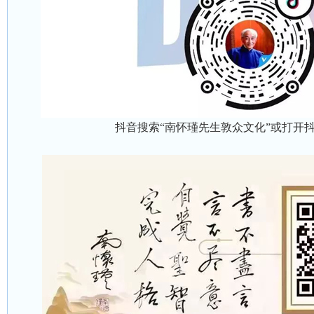
抖音搜索“南怀瑾先生敦众文化”或打开抖