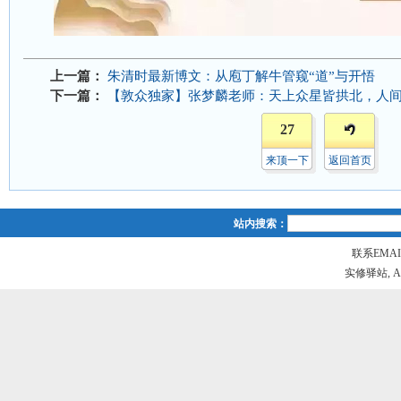
上一篇：
朱清时最新博文：从庖丁解牛管窥“道”与开悟
下一篇：
【敦众独家】张梦麟老师：天上众星皆拱北，人
27
来顶一下
返回首页
站内搜索：
联系EMAIL
实修驿站, All r