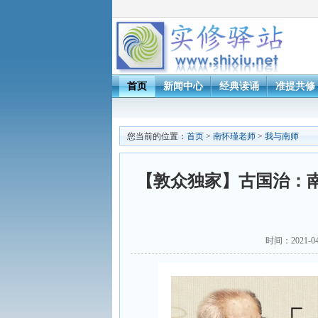
首页
新闻中心
经典读诵
准提共修
您当前的位置：
首页
>
南怀瑾老师
>
我与南师
【敦众独家】古国治：
时间：2021