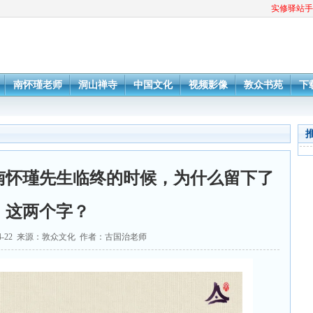
实修驿站手
南怀瑾老师
洞山禅寺
中国文化
视频影像
敦众书苑
下
南怀瑾先生临终的时候，为什么留下了
这两个字？
-04-22 来源：敦众文化 作者：古国治老师