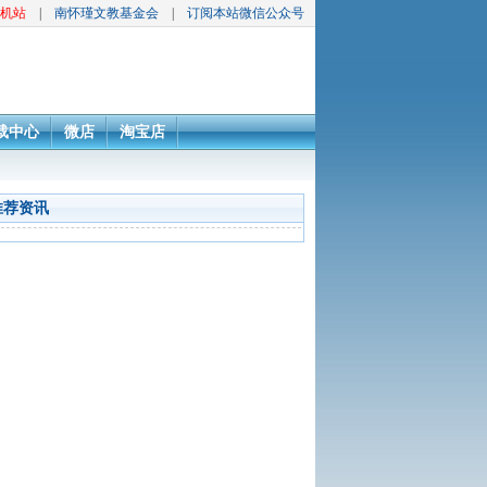
机站
|
南怀瑾文教基金会
|
订阅本站微信公众号
载中心
微店
淘宝店
推荐资讯