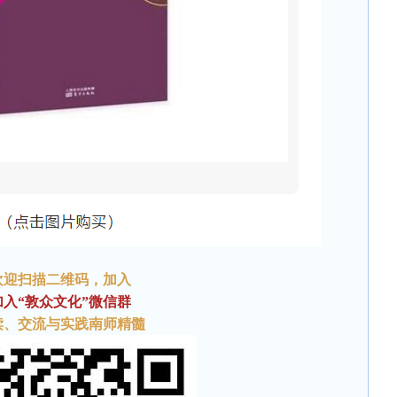
欢迎扫描二维码
，加入
加入“敦众文化”微信群
读、交流与实践南师精髓