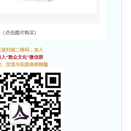
欢迎扫描二维码
，加入
加入“敦众文化”微信群
读、交流与实践南师精髓