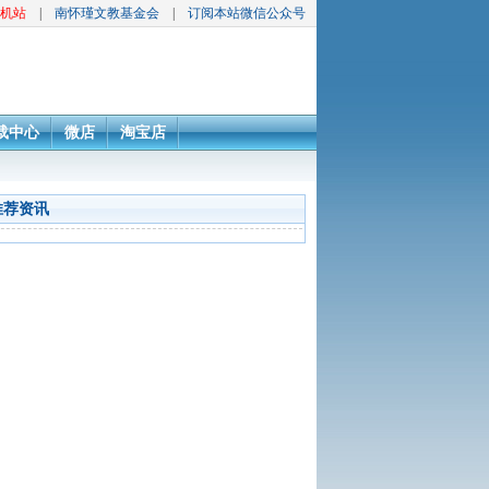
机站
|
南怀瑾文教基金会
|
订阅本站微信公众号
载中心
微店
淘宝店
推荐资讯