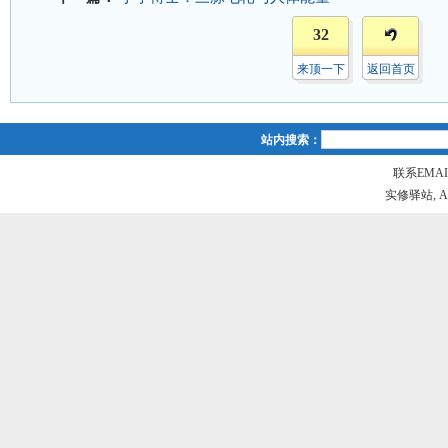
32
来顶一下
返回首页
站内搜索：
联系EMAIL
实修驿站, All r