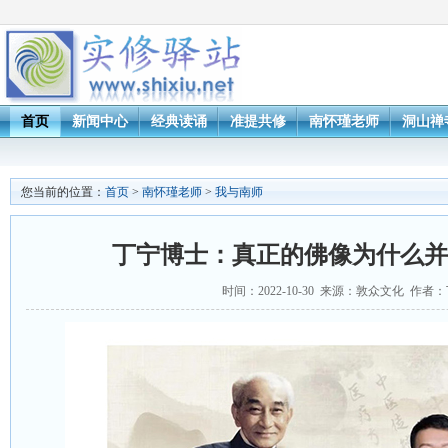
首页
新闻中心
经典读诵
准提共修
南怀瑾老师
洞山禅
您当前的位置：
首页
>
南怀瑾老师
>
我与南师
丁宁博士：真正的佛像为什么并
时间：2022-10-30 来源：敦众文化 作者