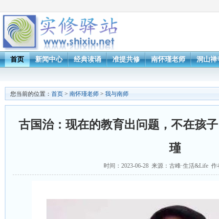
首页
新闻中心
经典读诵
准提共修
南怀瑾老师
洞山禅
您当前的位置：
首页
>
南怀瑾老师
>
我与南师
古国治：现在的教育出问题，不在孩子，
瑾
时间：2023-06-28 来源：古峰·生活&Life