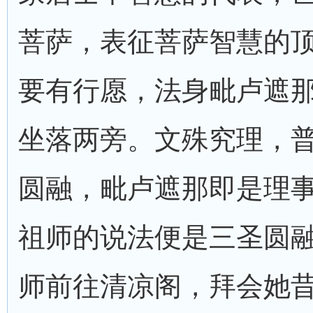
菩萨，表征菩萨智慧的
要有行愿，法身毗卢遮
坐落两旁。文殊究理，
圆融，毗卢遮那即是理
祖师的说法便是三圣圆
师前往清凉阁，拜会她