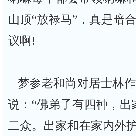
山顶“放禄马”，真是暗
议啊!
梦参老和尚对居士林作
说：“佛弟子有四种，出
二众。出家和在家内外