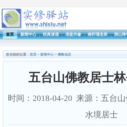
首页
新闻中心
经典读诵
准提共修
南怀瑾老师
洞山禅
您当前的位置：
首页
>
新闻中心
>
佛教动态
五台山佛教居士林
时间：2018-04-20 来源：五
水境居士