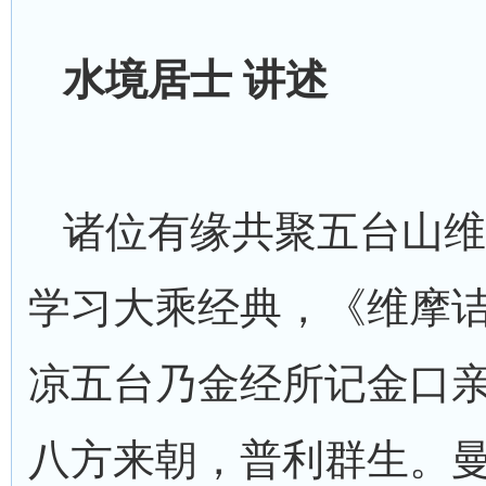
水境居士 讲述
诸位有缘共聚五台山维
学习大乘经典，《维摩
凉五台乃金经所记金口
八方来朝，普利群生。