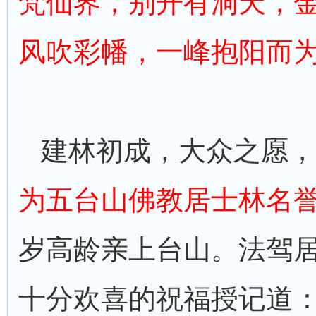
梵仙界，别开有洞天，
风吹彩幡，一峰抱阳而
建林初成，大众之愿，
为五台山佛教居士林名
岁高龄亲上台山。法驾
十分欢喜的祝福授记道