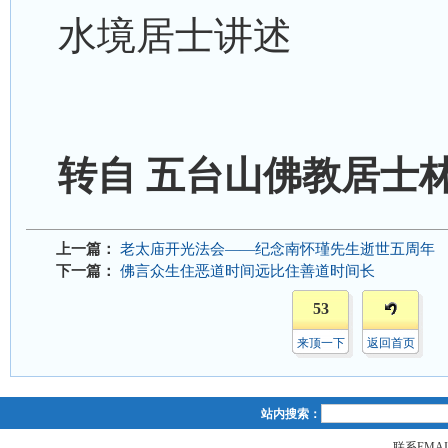
水境居士讲述
转自 五台山佛教居士
上一篇：
老太庙开光法会——纪念南怀瑾先生逝世五周年
下一篇：
佛言众生住恶道时间远比住善道时间长
53
来顶一下
返回首页
站内搜索：
联系EMAIL