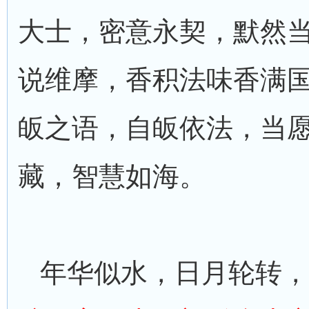
大士，密意永契，默然
说维摩，香积法味香满
皈之语，自皈依法，当
藏，智慧如海。
年华似水，日月轮转，