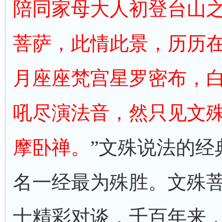
陪同家母大人初登台山
菩萨，此情此景，历历在
月座座梵宫星罗密布，
吼尽演法音，然只见文
摩卧禅。
”文殊说法的经
名一经最为殊胜。文殊
士精彩对谈，千百年来