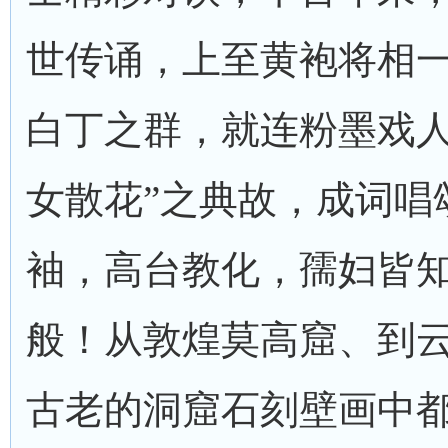
世传诵，上至黄袍将相
白丁之群，就连粉墨戏人
女散花”之典故，成词唱
袖，高台教化，孺妇皆
般！从敦煌莫高窟、到
古老的洞窟石刻壁画中