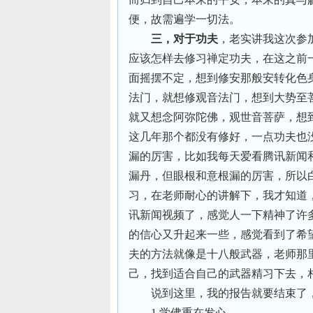
便，故需遍学一切法。
三，对于功夫
，老实讲我这次参
应该怎样去修习禅定功夫，在这之前
面摇摆不定，想到修安那般安转化色
法门，就想修观音法门，想到大势至
就又想念阿弥陀佛，观世音菩萨，想
这几年那个都没有修好，一点功夫也
漏的厉害，比如我每天爱看腾讯新闻
漏丹，但眼根和意根漏的厉害，所以
习，在老师耐心的讲解下，我才知道
讯新闻视频了，感觉人一下精神了许
的信心又升起来一些，感觉看到了希
夫的方法就像是十八般武器，老师那
己，找到适合自己的武器精习下去，
说到这里，我的报告就要结束了
1.学佛重在发心，