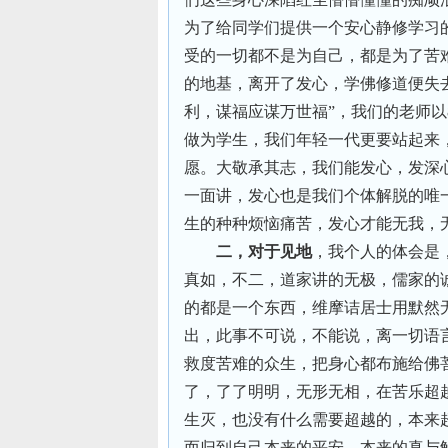
为了给同学们提供一个安心静修学习
受的一切都不是为自己，都是为了苦
的地基，离开了发心，学佛修道便失
利，谋福应谋万世福”，我们的老师以
做为学生，我们年轻一代更要站起来
愿。大敬承其志，我们能发心，发深
一面讲，发心也是我们个体解脱的唯
生的种种烦恼痛苦，发心才能无我，
二，对于见地
，我个人的体会是
真如，不二，道家讲的无极，儒家的
的都是一个东西，维摩诘居士用默然
出，此事不可说，不能说，离一切语
救度苦难的众生，把身心都布施给佛
了，了了明明，无形无相，在苦乐超
生灭，也没有什么需要超越的，本来
而归到自己本来的平安，本来的真与