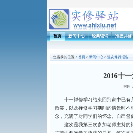
首页
新闻中心
经典读诵
准提共修
您当前的位置：
首页
>
新闻中心
>
道友修行报告
2016
时间：
十一禅修学习结束回到家中已有
微笑，以及禅修学习期间的情景时不
念，充满了对同学们的怀念。自己督
这次是我第三次参加老师主持的
了前面两次学习收获的总和。这次学