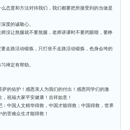
用什么态度和方法对待我们，我们都要把所接受到的当做是
有深度的诚敬心。
，老师没让熬腿就不要熬腿，老师讲课时不要闭眼睛，要睁
一定要走路活动锻炼，只打坐不走路活动锻炼，色身会垮的
修习禅定有帮助。
。
。
菩萨的佑护！感恩亲人为我们的付出！感恩同学们的激
生，祝福大家平安健康！吉祥如意！
吧：中国人文精华得救，中国才能得救；中国得救，世界
中的苦难众生才能得救！