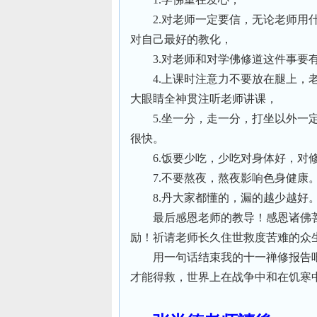
2.对老师一定要信，无论老师
对自己最好的教化，
3.对老师和对学佛修道这件事要
4.上课时注意力不要放在腿上
大眼睛全神贯注听老师讲课，
5.坐一分，走一分，打坐以外
很快。
6.饭要少吃，少吃对身体好，对
7.不要熬夜，熬夜影响色身健康
8.丹大家都懂的，漏的越少越好
最后感恩老师的教导！感恩诸佛
励！祈请老师长久住世救度苦难的众
用一句话结束我的十一禅修报告
才能得救，世界上在战争中和在饥寒