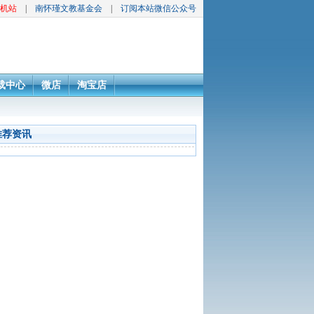
机站
|
南怀瑾文教基金会
|
订阅本站微信公众号
载中心
微店
淘宝店
推荐资讯