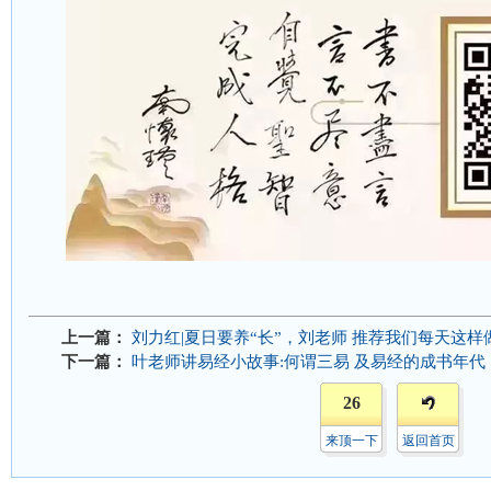
上一篇：
刘力红|夏日要养“长”，刘老师 推荐我们每天这样
下一篇：
叶老师讲易经小故事:何谓三易 及易经的成书年代
26
来顶一下
返回首页