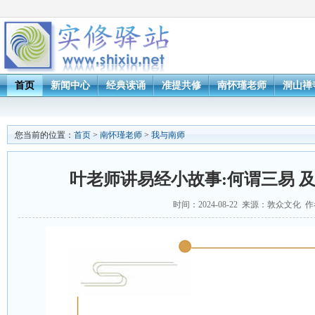
首页
新闻中心
经典读诵
准提共修
南怀瑾老师
洞山禅
您当前的位置：
首页
>
南怀瑾老师
>
我与南师
叶老师讲易经小故事:何谓三易 
时间：2024-08-22 来源：敦众文化 