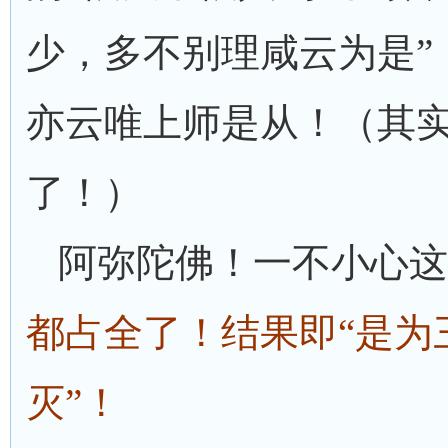
少，多不别理咸云为是”
亦云唯上师是从！（其
了！）
阿弥陀佛！一不小心这
都占全了！结果即“是为
灭”！