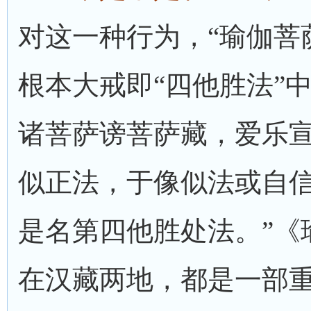
对这一种行为，“瑜伽菩
根本大戒即“四他胜法”
诸菩萨谤菩萨藏，爱乐
似正法，于像似法或自
是名第四他胜处法。”《
在汉藏两地，都是一部