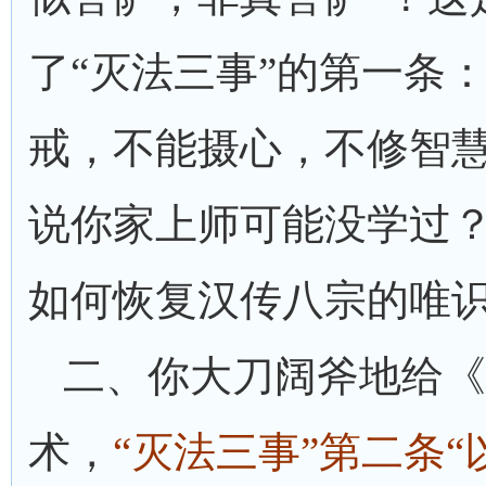
了“灭法三事”的第一条：
戒，不能摄心，不修智慧
说你家上师可能没学过
如何恢复汉传八宗的唯
二、你大刀阔斧地给《
术，
“灭法三事”第二条