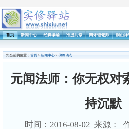
首页
新闻中心
经典读诵
准提共修
南怀瑾老师
洞山禅
您当前的位置：
首页
>
新闻中心
>
佛教动态
元闻法师：你无权对
持沉默
时间：2016-08-02 来源