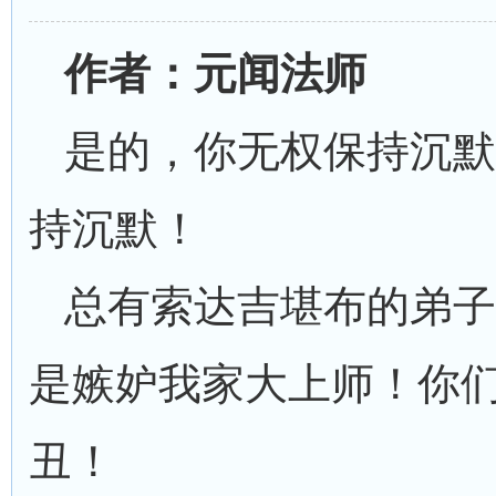
作者：元闻法师
是的，你无权保持沉默
持沉默！
总有索达吉堪布的弟子
是嫉妒我家大上师！你
丑！